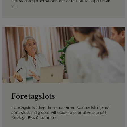
storstadsregionerna och det är lätt att ta sig dit man
vill.
Företagslots
Företagslots Eksjö kommun är en kostnadsfri tjänst
som stöttar dig som vill etablera eller utveckla ditt
företag i Eksjö kommun.