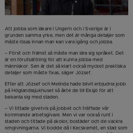
Att jobba som läkare i Ungern och i Sverige är i 
grunden samma yrke, men det är många detaljer som 
måste lösas innan man kan vara igång och jobba.
– Först och främst så måste man lära sig språket. Det 
är en förutsättning för att kunna jobba med 
människor. Sen är det så klart också mycket praktiska 
detaljer som måste fixas, säger József.
Efter att József och Melinda hade blivit erbjudna jobb 
på Höglandssjukhuset så åkte de till Eksjö för att 
bekanta sig med staden.
– Vi tittade givetvis på jobbet och träffade vår 
kommande arbetsgivare. Men vi var också runt i 
staden och tittade på skolor, bostäder och de vackra 
omgivningarna. Vi bodde då i Kecskemét, en stad som 