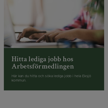
Hitta lediga jobb hos
Arbetsförmedlingen
Här kan du hitta och söka lediga jobb i hela Eksjö
kommun.