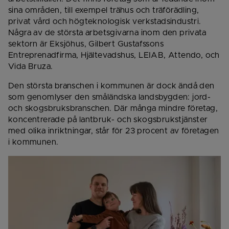
sina områden, till exempel trähus och träförädling, 
privat vård och högteknologisk verkstadsindustri. 
Några av de största arbetsgivarna inom den privata 
sektorn är Eksjöhus, Gilbert Gustafssons 
Entreprenadfirma, Hjältevadshus, LEIAB, Attendo, och 
Vida Bruza.
Den största branschen i kommunen är dock ändå den 
som genomlyser den småländska landsbygden: jord- 
och skogsbruksbranschen. Där många mindre företag, 
koncentrerade på lantbruk- och skogsbrukstjänster 
med olika inriktningar, står för 23 procent av företagen 
i kommunen.