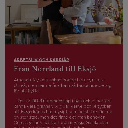
ARBETSLIV OCH KARRIÄR
Från Norrland till Eksjö
Amanda-My och Johan bodde i ett hyrt hus i
Umeå, men när de fick barn så bestämde de sig
för att flytta.
– Det är jättefin gemenskap i byn och vi har lärt
känna våra grannar. Vi gillar Värne och vi tycker
att Eksjö känns hur mysigt som helst. Det är inte
en stor stad, men det finns det man behöver.
Och så gillar vi så klart den mysiga Gamla stan