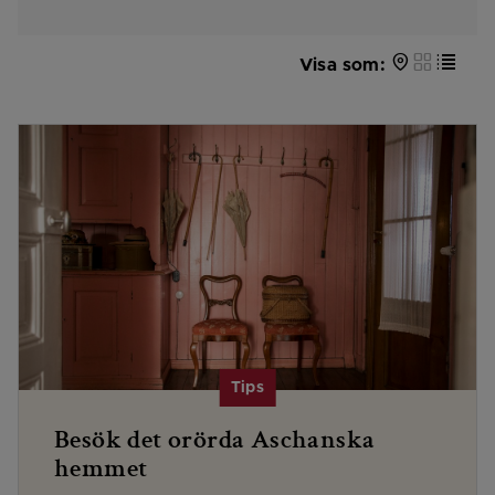
Visa som:
Besök det orörda Aschanska
hemmet