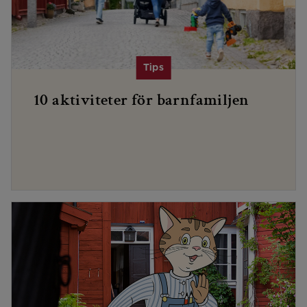
10 aktiviteter för barnfamiljen