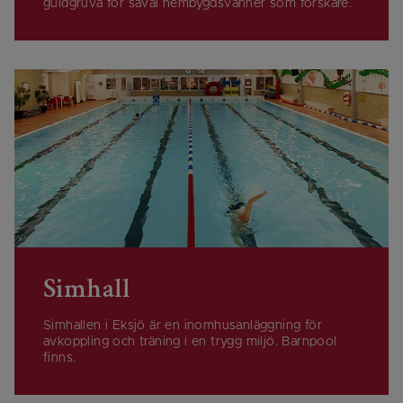
guldgruva för såväl hembygdsvänner som forskare.
Simhall
Simhallen i Eksjö är en inomhusanläggning för
avkoppling och träning i en trygg miljö. Barnpool
finns.