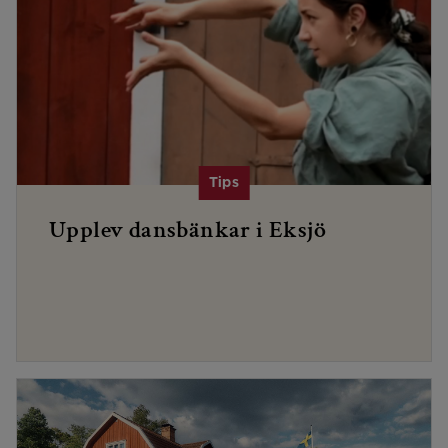
Upplev dansbänkar i Eksjö