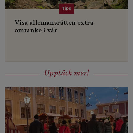
Visa allemansrätten extra
omtanke i vår
Upptäck mer!