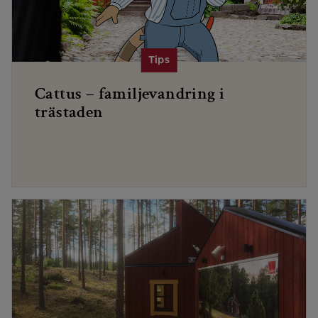
Cattus – familjevandring i
trästaden