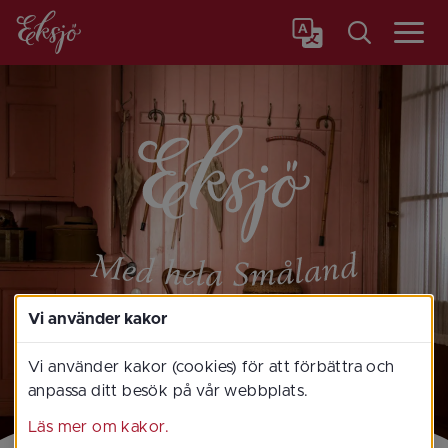
Meny
Vi använder kakor
Vi använder kakor (cookies) för att förbättra och
anpassa ditt besök på vår webbplats.
Läs mer om kakor.