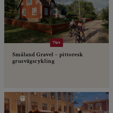
Småland Gravel – pittoresk
grusvägscykling