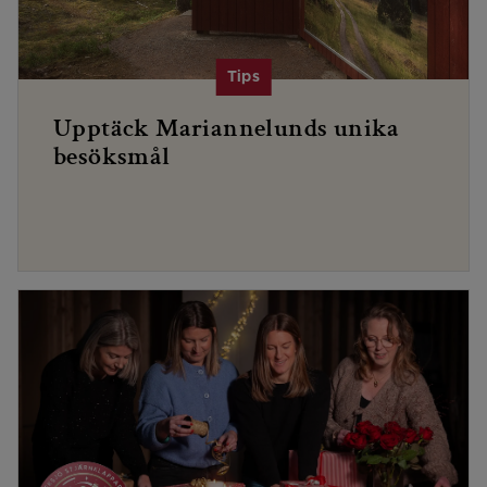
Upptäck Mariannelunds unika
besöksmål