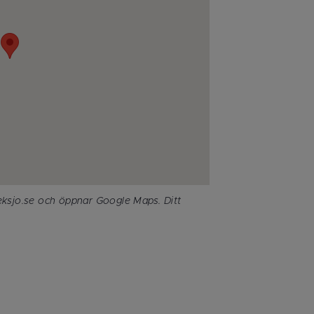
eksjo.se och öppnar Google Maps. Ditt 
.