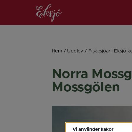
Hem
/
Upplev
/
Fiskesjöar i Eksjö
Norra Mossgö
Mossgölen
Vi använder kakor