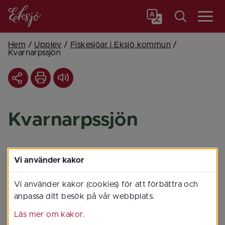
Meny
Hem
/
Upplev
/
Fiskesjöar i Eksjö kommun
/
Kvarnarpssjön
Kvarnarpssjön
Vi använder kakor
Vi använder kakor (cookies) för att förbättra och
anpassa ditt besök på vår webbplats.
Läs mer om kakor.