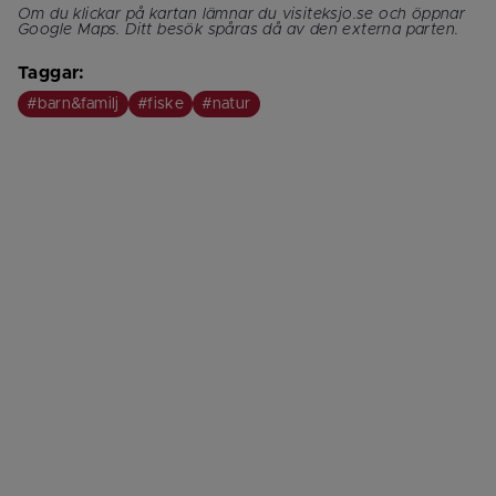
Om du klickar på kartan lämnar du visiteksjo.se och öppnar 
Google Maps. Ditt besök spåras då av den externa parten.
Taggar:
#barn&familj
#fiske
#natur