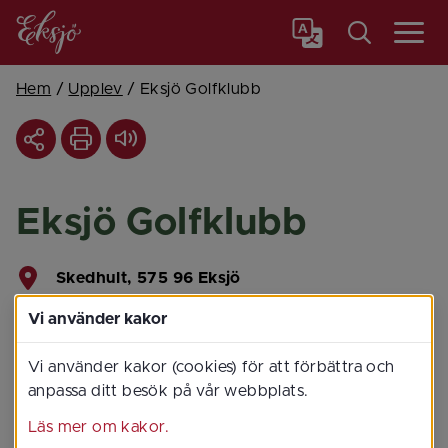
Meny
Hem
/
Upplev
/
Eksjö Golfklubb
Eksjö Golfklubb
Skedhult, 575 96 Eksjö
Vi använder kakor
Vi använder kakor (cookies) för att förbättra och
anpassa ditt besök på vår webbplats.
Läs mer om kakor.