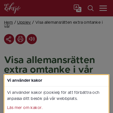
Meny
Hem
/
Upplev
/
Visa allemansrätten extra omtanke i
vår
Visa allemansrätten 
extra omtanke i vår
Vi använder kakor
Vi använder kakor (cookies) för att förbättra och
anpassa ditt besök på vår webbplats.
Läs mer om kakor.