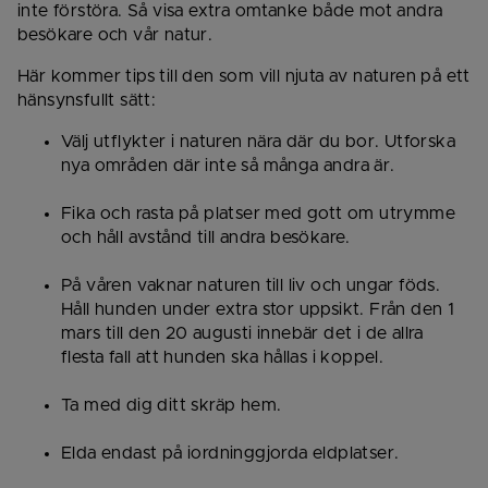
inte förstöra. Så visa extra omtanke både mot andra 
besökare och vår natur.
Här kommer tips till den som vill njuta av naturen på ett 
hänsynsfullt sätt:
Välj utflykter i naturen nära där du bor. Utforska 
nya områden där inte så många andra är.
Fika och rasta på platser med gott om utrymme 
och håll avstånd till andra besökare.
På våren vaknar naturen till liv och ungar föds. 
Håll hunden under extra stor uppsikt. Från den 1 
mars till den 20 augusti innebär det i de allra 
flesta fall att hunden ska hållas i koppel.
Ta med dig ditt skräp hem.
Elda endast på iordninggjorda eldplatser.