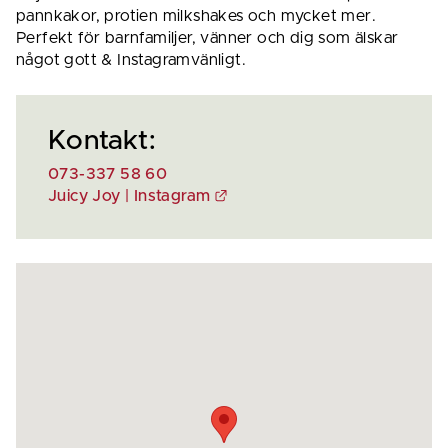
pannkakor, protien milkshakes och mycket mer. 
Perfekt för barnfamiljer, vänner och dig som älskar 
något gott & Instagramvänligt.
Kontakt:
073-337 58 60
Länk till annan webbplats.
Juicy Joy | Instagram