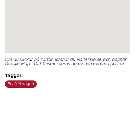
Om du klickar på kartan lämnar du visiteksjo.se och öppnar 
Google Maps. Ditt besök spåras då av den externa parten.
Taggar:
#café&bageri