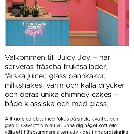
Välkommen till Juicy Joy – här 
serveras fräscha fruktsallader, 
färska juicer, glass pannkakor, 
milkshakes, varm och kalla drycker 
och deras unika chimney cakes – 
både klassiska och med glass.
Allt görs på plats med fokus på smak, kvalitet och 
glädje. Oavsett om du vill unna dig något sött eller 
välja ett hälsosammare alternativ - det finns proteinrika 