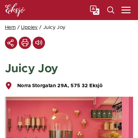
Meny
Hem
/
Upplev
/
Juicy Joy
Juicy Joy
Norra Storgatan 29A, 575 32 Eksjö