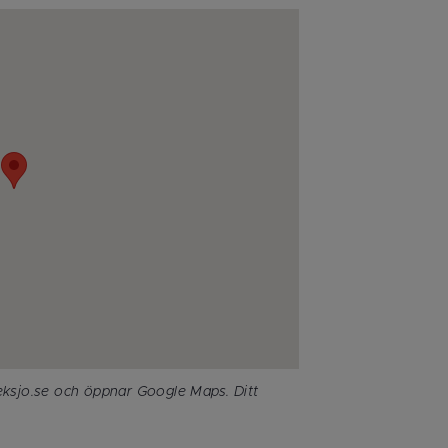
eksjo.se och öppnar Google Maps. Ditt 
.