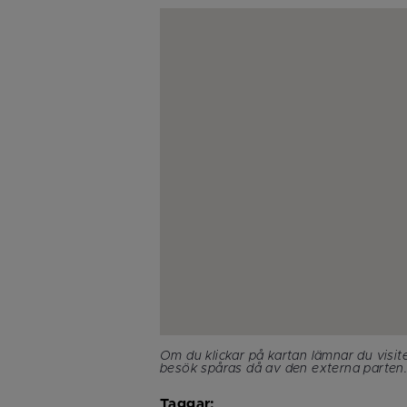
Om du klickar på kartan lämnar du visit
besök spåras då av den externa parten
Taggar: