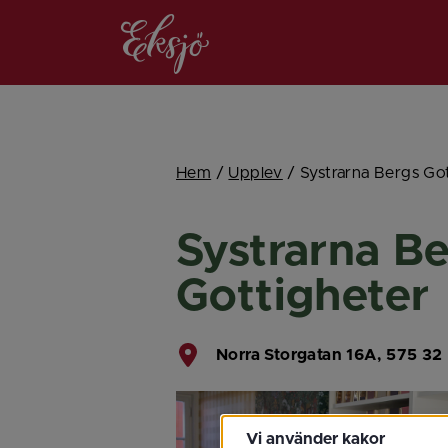
Hem
/
Upplev
/
Systrarna Bergs Go
Systrarna Be
Gottigheter
Norra Storgatan 16A, 575 32
Vi använder kakor