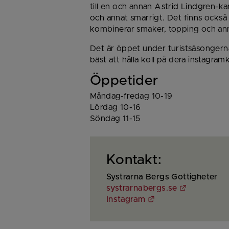
till en och annan Astrid Lindgren-kar
och annat smarrigt. Det finns också 
kombinerar smaker, topping och ann
Det är öppet under turistsäsongerna 
bäst att hålla koll på dera instagram
Öppetider
Måndag-fredag 10-19
Lördag 10-16
Söndag 11-15
Kontakt:
Systrarna Bergs Gottigheter
Länk till 
systrarnabergs.se
Länk till annan we
Instagram