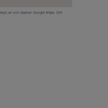
eksjo.se och öppnar Google Maps. Ditt 
.