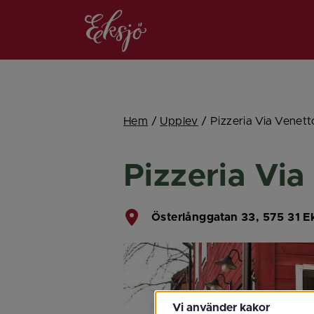
Hem
/
Upplev
/
Pizzeria Via Venett
Pizzeria Via
Österlånggatan 33, 575 31 E
Vi använder kakor