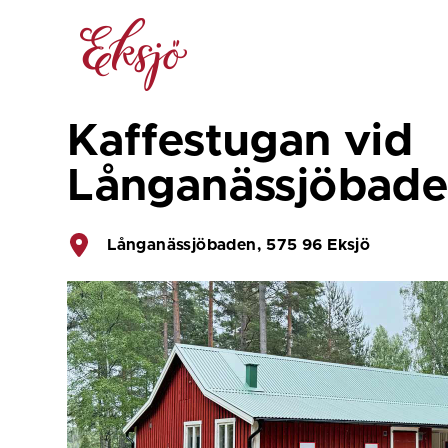
Kaffestugan vid 
Långanässjöbade
Långanässjöbaden, 575 96 Eksjö