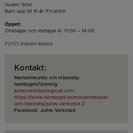
Vuxen: 50kr 
Barn upp till 15 år: Fri entré
Öppet:
Onsdagar och lördagar kl. 11:00 – 14:00
FOTO: Robert Moeck
Kontakt:
Mariannelunds och Hässleby 
hembygdsförening
jullesverkstad@gmail.com
https://www.hembygd.se/mariannelunds-
Länk till annan webbp
och-hassleby/julles-verkstad
Facebook: Julles Verkstad