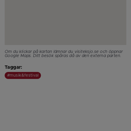
Om du klickar på kartan lämnar du visiteksjo.se och öppnar 
Google Maps. Ditt besök spåras då av den externa parten.
Taggar:
#musik&festival