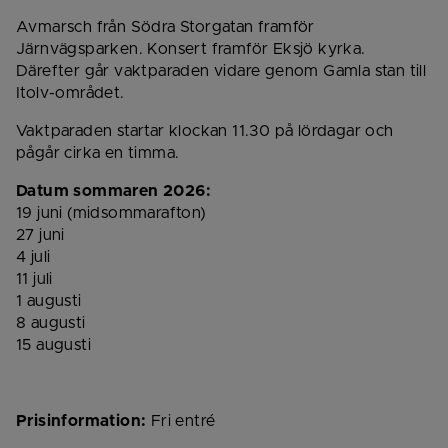
Avmarsch från Södra Storgatan framför 
Järnvägsparken. Konsert framför Eksjö kyrka. 
Därefter går vaktparaden vidare genom Gamla stan till 
Itolv-området.
Vaktparaden startar klockan 11.30 på lördagar och 
pågår cirka en timma.
Datum sommaren 2026:
19 juni (midsommarafton)
27 juni
4 juli
11 juli
1 augusti
8 augusti
15 augusti
Prisinformation:
 Fri entré