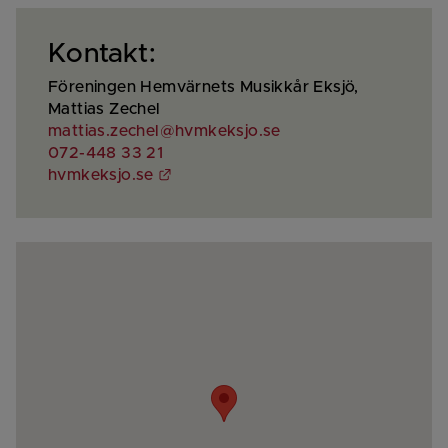
Kontakt:
Föreningen Hemvärnets Musikkår Eksjö, 
Mattias Zechel
mattias.zechel@hvmkeksjo.se
072-448 33 21
Länk till annan webbplats.
hvmkeksjo.se